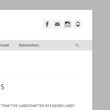
Facebook
Email
Instagram
Phone
Suche
essum
Datenschutz
IS
ATTRAKTIVE LANDSCHAFTEN IM EIGENEN LAND?