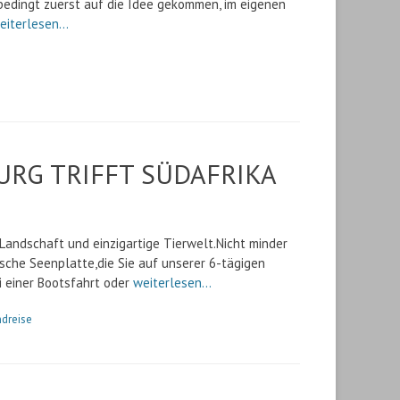
bedingt zuerst auf die Idee gekommen, im eigenen
eiterlesen…
URG TRIFFT SÜDAFRIKA
 Landschaft und einzigartige Tierwelt.Nicht minder
ische Seenplatte,die Sie auf unserer 6-tägigen
i einer Bootsfahrt oder
weiterlesen…
dreise