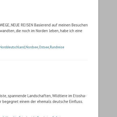
EGE, NEUE REISEN Basierend auf meinen Besuchen
andten, die noch im Norden leben, habe ich eine
Norddeutschland
,
Nordsee
,
Ostsee
,
Rundreise
iste, spannende Landschaften, Wildtiere im Etosha-
r begegnet einem der ehemals deutsche Einfluss.