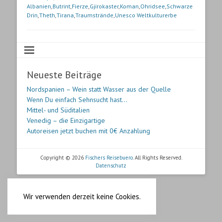
Albanien
,
Butrint
,
Fierze
,
Gjirokaster
,
Koman
,
Ohridsee
,
Schwarze
Drin
,
Theth
,
Tirana
,
Traumstrände
,
Unesco Weltkulturerbe
Neueste Beiträge
Nordspanien – Wein statt Wasser aus der Quelle
Wenn Du einfach Sehnsucht hast…
Mittel- und Süditalien
Venedig – die Einzigartige
Autoreisen jetzt buchen mit 0€ Anzahlung
Copyright © 2026
Fischers Reisebuero
. All Rights Reserved.
Datenschutz
Wir verwenden derzeit keine Cookies.