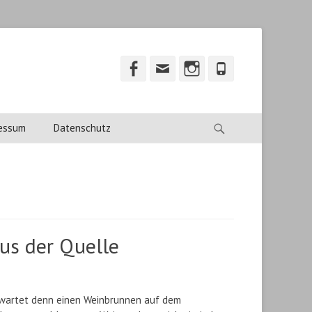
Facebook
Email
Instagram
Phone
Suche
essum
Datenschutz
us der Quelle
rwartet denn einen Weinbrunnen auf dem