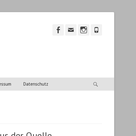
Facebook
Email
Instagram
Phone
Suche
essum
Datenschutz
us der Quelle