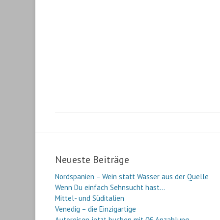
Neueste Beiträge
Nordspanien – Wein statt Wasser aus der Quelle
Wenn Du einfach Sehnsucht hast…
Mittel- und Süditalien
Venedig – die Einzigartige
Autoreisen jetzt buchen mit 0€ Anzahlung